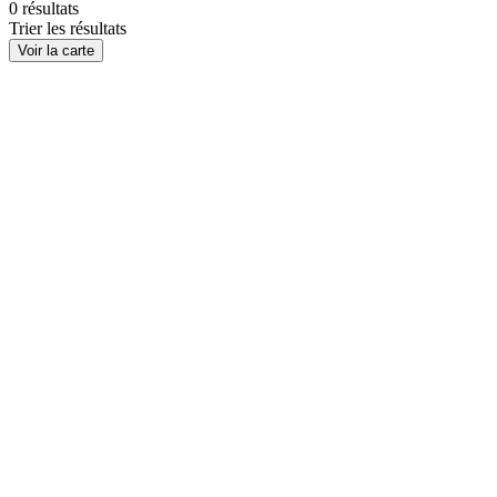
0
résultats
Trier les résultats
Voir la carte