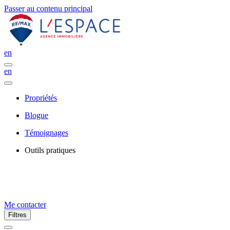
Passer au contenu principal
en
en
Propriétés
Blogue
Témoignages
Outils pratiques
Me contacter
Filtres