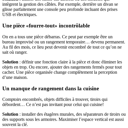
intègrent la gestion des câbles. Par exemple, derrière un divan se
glisse parfaitement une console peu profonde incluant des prises
USB et électriques.
Une pièce «fourre-tout» incontrôlable
On en a tous une pièce débarras. Ce peut par exemple être un
bureau improvisé ou un rangement temporaire… devenu permanent.
Au fil des mois, ce lieu peut devenir encombré de tout ce qu’on ne
sait où ranger.
Solution
: définir une fonction claire à la pièce et donc éliminer les
objets en trop. Ou encore, ajouter des rangements fermés pour tout
cacher. Une pièce organisée change complètement la perception
d’une maison.
Un manque de rangement dans la cuisine
Comptoirs encombrés, objets difficiles à trouver, tiroirs qui
débordent… Ce n’est pas invitant pour celui qui cuisine!
Solution
: installer des étagères murales, des séparateurs de tiroirs ou
des supports sous les armoires. Maximiser l’espace vertical est aussi
souvent la clé.