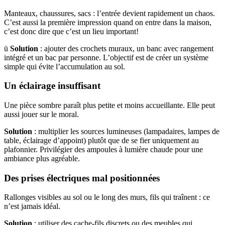
Manteaux, chaussures, sacs : l’entrée devient rapidement un chaos.
C’est aussi la première impression quand on entre dans la maison,
c’est donc dire que c’est un lieu important!
ü
Solution
: ajouter des crochets muraux, un banc avec rangement
intégré et un bac par personne. L’objectif est de créer un système
simple qui évite l’accumulation au sol.
Un éclairage insuffisant
Une pièce sombre paraît plus petite et moins accueillante. Elle peut
aussi jouer sur le moral.
Solution
: multiplier les sources lumineuses (lampadaires, lampes de
table, éclairage d’appoint) plutôt que de se fier uniquement au
plafonnier. Privilégier des ampoules à lumière chaude pour une
ambiance plus agréable.
Des prises électriques mal positionnées
Rallonges visibles au sol ou le long des murs, fils qui traînent : ce
n’est jamais idéal.
Solution
: utiliser des cache-fils discrets ou des meubles qui